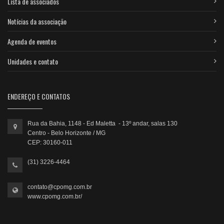
Lista de associados
Notícias da associação
Agenda de eventos
Unidades e contato
ENDEREÇO E CONTATOS
Rua da Bahia, 1148 - Ed Maletta - 13º andar, salas 130
Centro - Belo Horizonte / MG
CEP: 30160-011
(31) 3226-4464
contato@cpomg.com.br
www.cpomg.com.br/